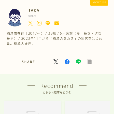
ABOUT ME
TAKA
編集長
稲城市在住（2017～） / 39歳 / 5人家族（妻・長女・次女・
長男） / 2023年11月から「稲城のミカタ」の運営をはじめ
る。稲城大好き。
SHARE
Recommend
こちらの記事もどうぞ