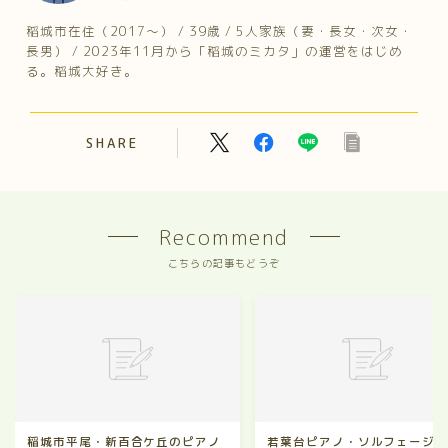
稲城市在住（2017～） / 39歳 / 5人家族（妻・長女・次女・
長男） / 2023年11月から「稲城のミカタ」の運営をはじめ
る。稲城大好き。
SHARE
Recommend
こちらの記事もどうぞ
稲城市平尾・新百合ケ丘のピアノ
若葉台ピアノ・ソルフェージ