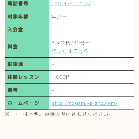
電話番号
080-4742-3277
対象年齢
年少～
入会金
–
3,300円/30分～
料金
詳しくはこちら
駐車場
–
体験レッスン
1,000円
備考
–
ホームページ
http://nogami-piano.com/
※「-」は不明。直接お問い合わせください。