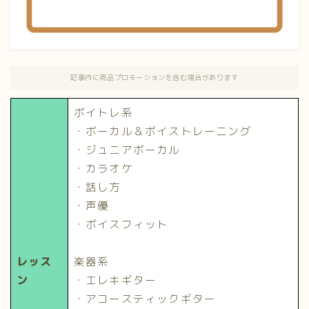
記事内に商品プロモーションを含む場合があります
ボイトレ系
・ボーカル＆ボイストレーニング
・ジュニアボーカル
・カラオケ
・話し方
・声優
・ボイスフィット
レッス
楽器系
ン
・エレキギター
・アコースティックギター