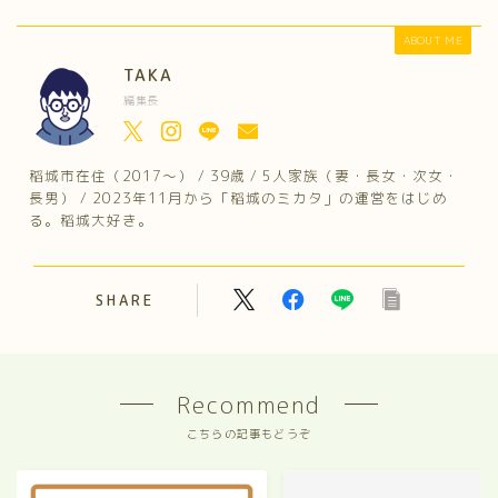
ABOUT ME
TAKA
編集長
稲城市在住（2017～） / 39歳 / 5人家族（妻・長女・次女・
長男） / 2023年11月から「稲城のミカタ」の運営をはじめ
る。稲城大好き。
SHARE
Recommend
こちらの記事もどうぞ