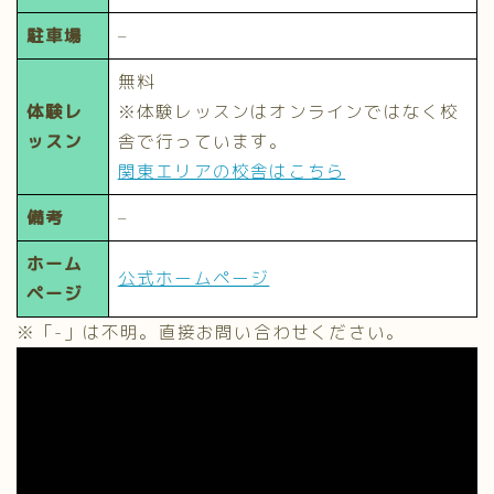
駐車場
–
無料
体験レ
※体験レッスンはオンラインではなく校
ッスン
舎で行っています。
関東エリアの校舎はこちら
備考
–
ホーム
公式ホームページ
ページ
※「-」は不明。直接お問い合わせください。