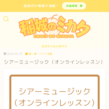
稲城市の情報が満載！
新着情報
稲城市の総合案内所
2024.05.31
習い事・クラブ活動
シアーミュージック（オンラインレッスン）