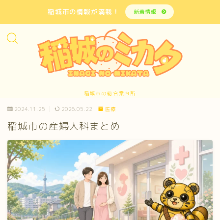
稲城市の情報が満載！
新着情報
稲城市の総合案内所
2024.11.25
2026.05.22
医療
稲城市の産婦人科まとめ