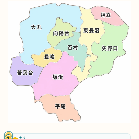
1
大
稲
大丸
2