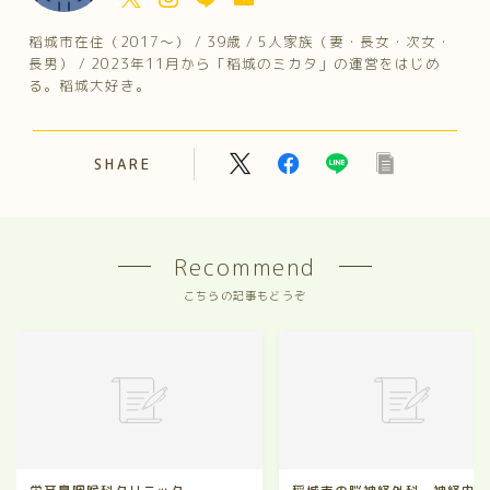
稲城市在住（2017～） / 39歳 / 5人家族（妻・長女・次女・
長男） / 2023年11月から「稲城のミカタ」の運営をはじめ
る。稲城大好き。
SHARE
Recommend
こちらの記事もどうぞ