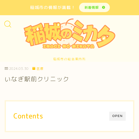
稲城市の情報が満載！
新着情報
稲城市の総合案内所
2024.03.30
医療
いなぎ駅前クリニック
Contents
OPEN