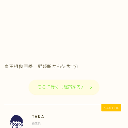
京王相模原線 稲城駅から徒歩2分
ここに行く（経路案内）
ABOUT ME
TAKA
編集長