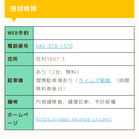
施設情報
WEB予約
–
電話番号
042-378-1570
住所
百村1607-3
あり（2台、無料）
駐車場
提携駐車場あり（
タイムズ稲城
、1時間
無料券発行）
備考
内視鏡検査、健康診断、予防接種
ホームペ
https://inagi-ekimae-cl.com/
ージ