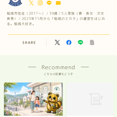
稲城市在住（2017～） / 39歳 / 5人家族（妻・長女・次女・
長男） / 2023年11月から「稲城のミカタ」の運営をはじめ
る。稲城大好き。
SHARE
Recommend
こちらの記事もどうぞ