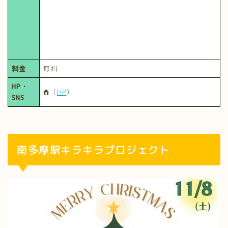
料金
無料
HP・
（
HP
）
SNS
南多摩駅キラキラプロジェクト