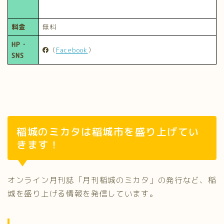
料金
無料
HP・
（
Facebook
）
SNS
稲城のミカタは稲城市を盛り上げてい
きます！
オンライン月刊誌「月刊稲城のミカタ」の発行など、稲
城を盛り上げる情報を発信しています。