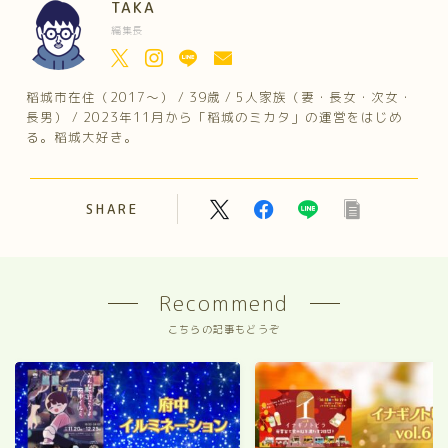
TAKA
編集長
稲城市在住（2017～） / 39歳 / 5人家族（妻・長女・次女・
長男） / 2023年11月から「稲城のミカタ」の運営をはじめ
る。稲城大好き。
SHARE
Recommend
こちらの記事もどうぞ