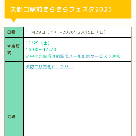
矢野口駅前きらきらフェスタ2025
日程
11月29日（土）～2026年2月15日（日）
11/29（土）
★点灯
16:00～17:20
式
※中止の場合は
稲城市メール配信サービス
で通知
矢野口駅南側ロータリー
会場