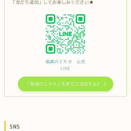
「友だち追加」してお楽しみください★
稲城のミカタ 公式
LINE
「稲城のミカタ」を友だち追加する♪
SNS