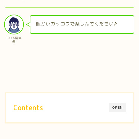
暖かいカッコウで楽しんでください♪
TAKA編集
長
Contents
OPEN