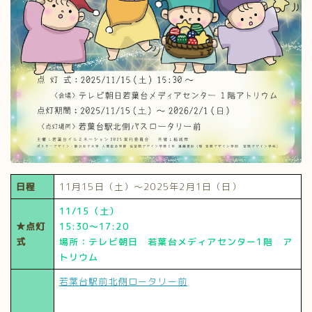
日程
11月15日（土）～2025年2月1日（日）
11/15（土）
★点灯
15:30～17:20
式
場所：テレビ朝日 若葉台メディアセンター1階 ア
トリウム
若葉台駅前北側ロータリー前