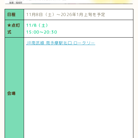
日程
11月8日（土）～2026年1月上旬を予定
★点灯
11/8（土）
式
15:00～20:30
JR南武線 南多摩駅北口 ロータリー
会場