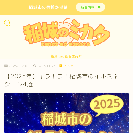
稲城市の情報が満載！
新着情報
稲城市の総合案内所
2025.11.18
2025.11.24
イベント
【2025年】キラキラ！稲城市のイルミネー
ション4選