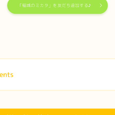
「稲城のミカタ」を友だち追加する♪
ents