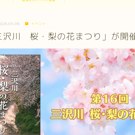
稲城市のイベント情報
026.05.09
イベント
三沢川 桜・梨の花まつり」が開