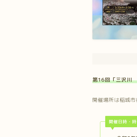
第16回「三沢川
開催場所は稲城市
開催日時・時