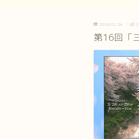
2026.02.24
2
第16回「