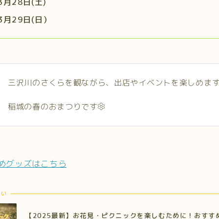
3月28日(土)
3月29日(日）
三沢川のさくらを観ながら、出店やイベントを楽しめます
稲城の春のおまつりです
めグッズはこちら
たい
【2025最新】お花見・ピクニックを楽しむために！おすす