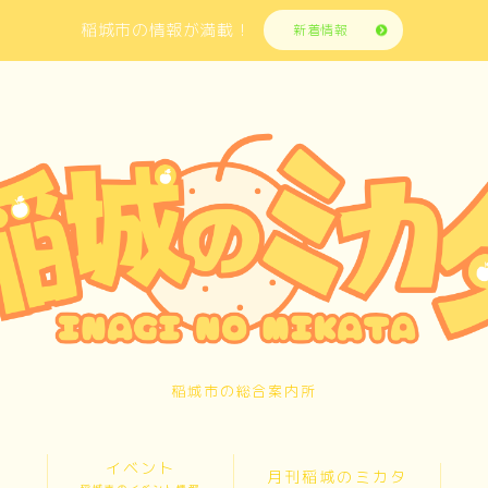
稲城市の情報が満載！
新着情報
稲城市の総合案内所
イベント
月刊稲城のミカタ