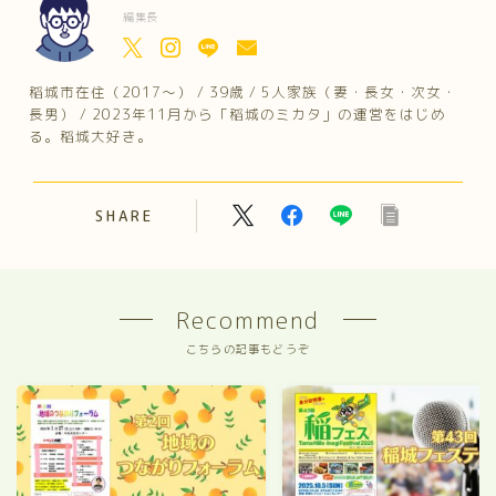
編集長
稲城市在住（2017～） / 39歳 / 5人家族（妻・長女・次女・
長男） / 2023年11月から「稲城のミカタ」の運営をはじめ
る。稲城大好き。
SHARE
Recommend
こちらの記事もどうぞ