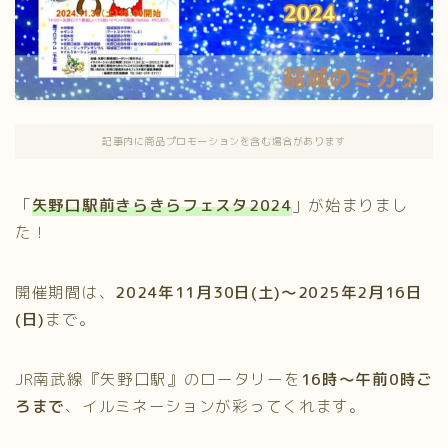
記事内に商品プロモーションを含む場合があります
「
矢野口駅前きらきらフェスタ2024
」が始まりまし
た！
開催期間は、
2024年11月30日(土)～2025年2月16日
(日)
まで。
JR南武線『矢野口駅』のロータリーを
16時～午前0時ご
ろまで
、イルミネーションが彩ってくれます。