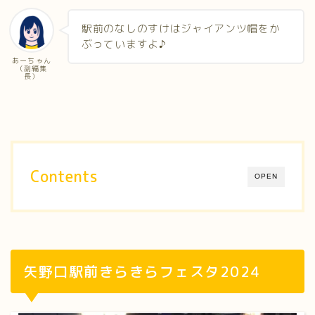
駅前のなしのすけはジャイアンツ帽をか
ぶっていますよ♪
あーちゃん
（副編集
長）
Contents
OPEN
矢野口駅前きらきらフェスタ2024