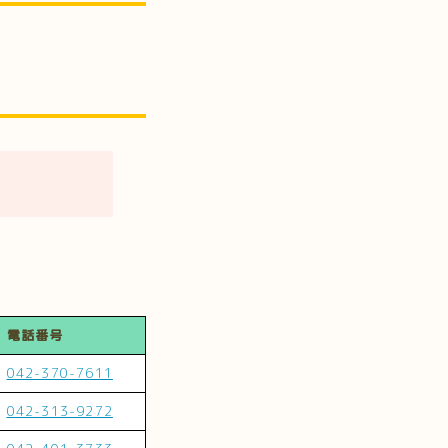
）
電話番号
042-370-7611
042-313-9272