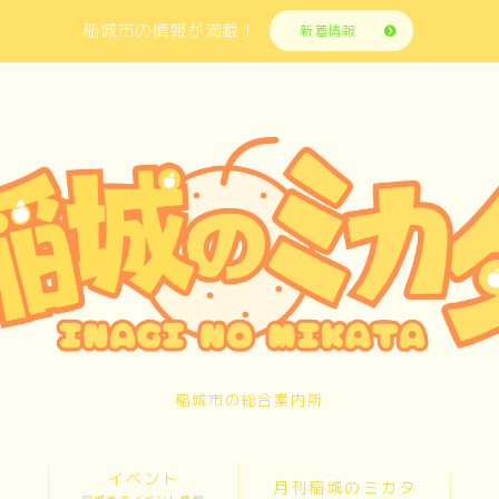
稲城市の情報が満載！
新着情報
稲城市の総合案内所
イベント
月刊稲城のミカタ