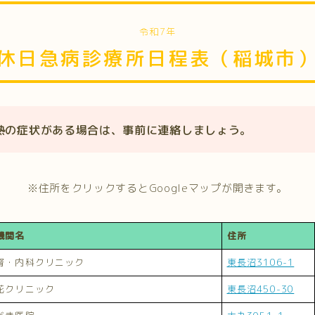
令和7年
休日急病診療所日程表（稲城市
熱の症状がある場合は、事前に連絡しましょう。
※住所をクリックするとGoogleマップが開きます。
機関名
住所
腎・内科クリニック
東長沼3106-1
花クリニック
東長沼450-30