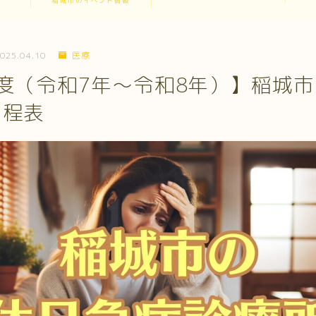
稲城市のイベント情報
025.04.10
医療
度（令和7年～令和8年）】稲城
日程表