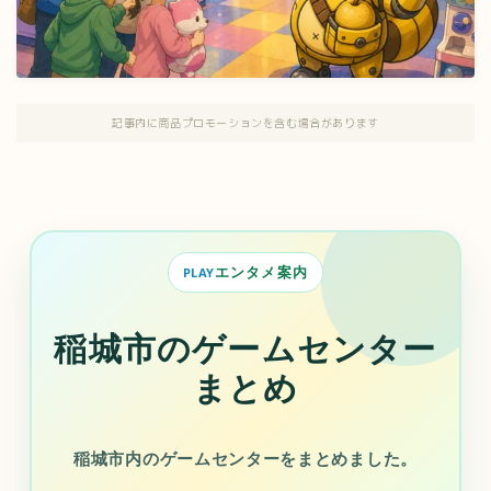
記事内に商品プロモーションを含む場合があります
エンタメ案内
稲城市のゲームセンター
まとめ
稲城市内のゲームセンターをまとめました。