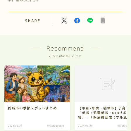
SHARE
Recommend
こちらの記事もどうぞ
稲城市の季節スポットまとめ
【令和7年度・稲城市】子育て
「手当（児童手当・018サポー
等）」「医療費助成（マル乳
金給付等）」
2026.05.24
Uncategorized
2024.03.26
Uncategori