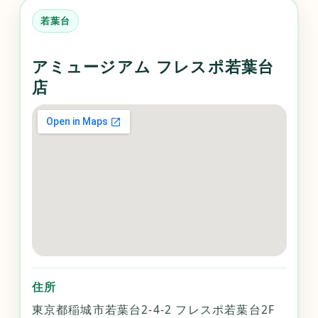
若葉台
アミュージアム フレスポ若葉台
店
住所
東京都稲城市若葉台2-4-2 フレスポ若葉台2F