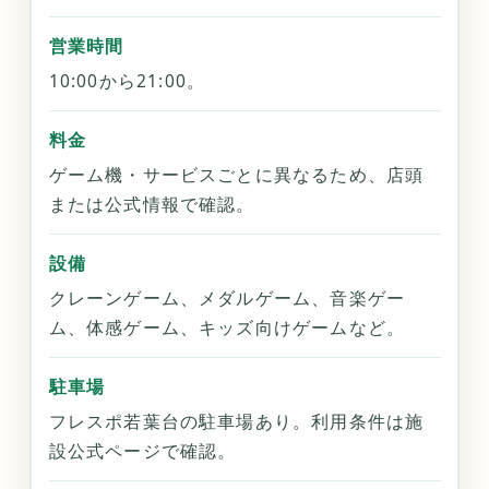
営業時間
10:00から21:00。
料金
ゲーム機・サービスごとに異なるため、店頭
または公式情報で確認。
設備
クレーンゲーム、メダルゲーム、音楽ゲー
ム、体感ゲーム、キッズ向けゲームなど。
駐車場
フレスポ若葉台の駐車場あり。利用条件は施
設公式ページで確認。