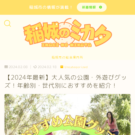
稲城市の情報が満載！
新着情報
稲城市の総合案内所
2024.02.08
2024.02.18
Uncategorized
【2024年最新】大人気の公園・外遊びグッ
ズ！年齢別・世代別におすすめを紹介！