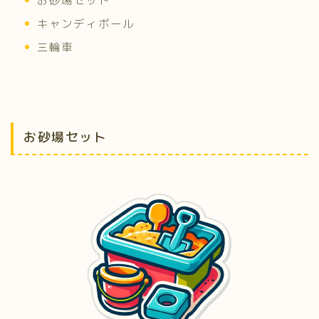
お砂場セット
キャンディボール
三輪車
お砂場セット