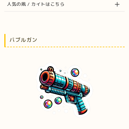
人気の凧 / カイトはこちら
バブルガン