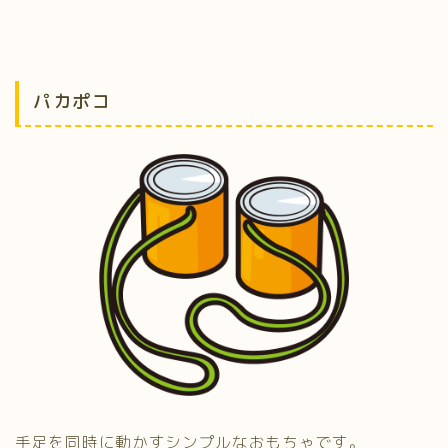
パカポコ
手足を同時に動かすシンプルなおもちゃです。