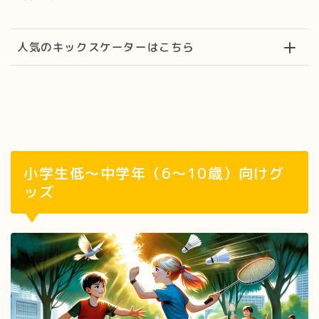
人気のキックスケーターはこちら
小学生低～中学年（6～10歳）向けグ
ッズ