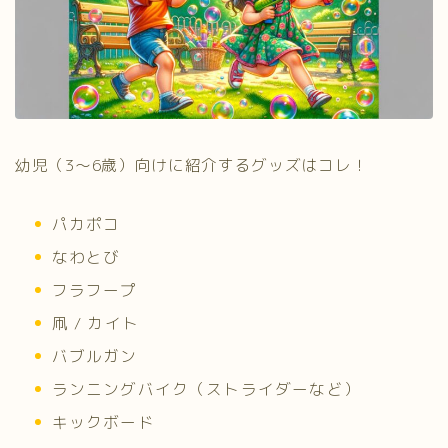
幼児（3～6歳）向けに紹介するグッズはコレ！
パカポコ
なわとび
フラフープ
凧 / カイト
バブルガン
ランニングバイク（ストライダーなど）
キックボード