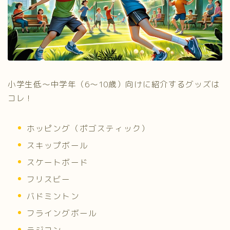
小学生低～中学年（6～10歳）向けに紹介するグッズは
コレ！
ホッピング（ポゴスティック）
スキップボール
スケートボード
フリスビー
バドミントン
フライングボール
ラジコン