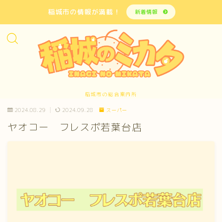
稲城市の情報が満載！
新着情報
稲城市の総合案内所
2024.08.29
2024.09.28
スーパー
ヤオコー フレスポ若葉台店