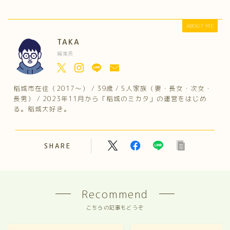
ABOUT ME
TAKA
編集長
稲城市在住（2017～） / 39歳 / 5人家族（妻・長女・次女・
長男） / 2023年11月から「稲城のミカタ」の運営をはじめ
る。稲城大好き。
SHARE
Recommend
こちらの記事もどうぞ