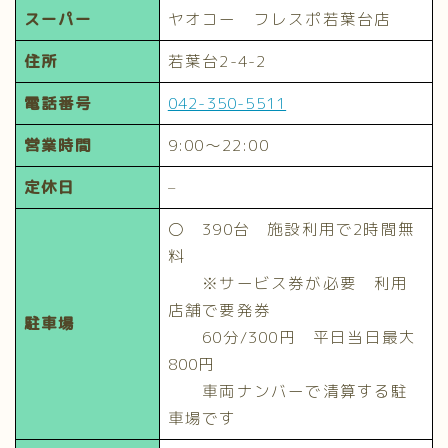
スーパー
ヤオコー フレスポ若葉台店
住所
若葉台2-4-2
電話番号
042-350-5511
営業時間
9:00～22:00
定休日
–
〇 390台 施設利用で2時間無
料
※サービス券が必要 利用
店舗で要発券
駐車場
60分/300円 平日当日最大
800円
車両ナンバーで清算する駐
車場です