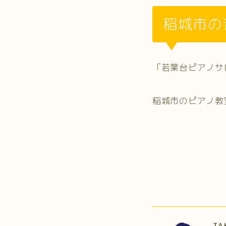
稲城市の
「若葉台ピアノサ
稲城市のピアノ教
TA