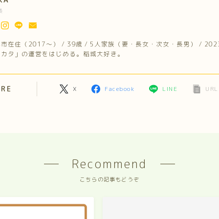
長
市在住（2017～） / 39歳 / 5人家族（妻・長女・次女・長男） / 20
ミカタ」の運営をはじめる。稲城大好き。
ARE
X
Facebook
LINE
URL
Recommend
こちらの記事もどうぞ