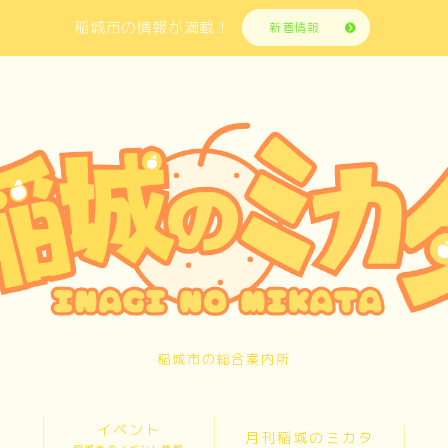
稲城市の情報が満載！
新着情報
稲城市の総合案内所
イベント
月刊稲城のミカタ