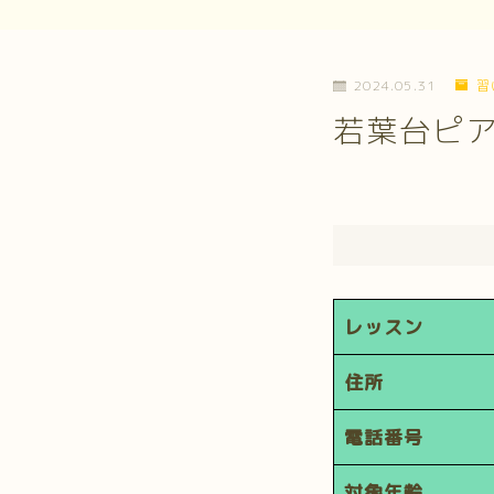
2024.05.31
習
若葉台ピ
レッスン
住所
電話番号
対象年齢