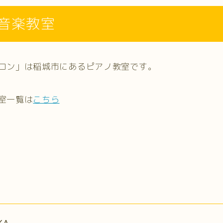
音楽教室
ロン」は稲城市にあるピアノ教室です。
室一覧は
こちら
KA