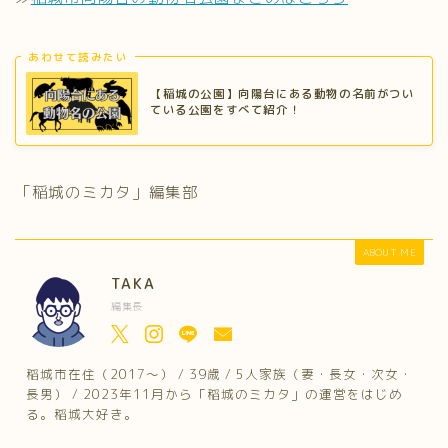
あわせて読みたい
【稲城の公園】向陽台にある動物の名前がつい
ている公園をすべて紹介！
「稲城のミカタ」編集部
ABOUT ME
TAKA
編集長
稲城市在住（2017～） / 39歳 / 5人家族（妻・長女・次女・
長男） / 2023年11月から「稲城のミカタ」の運営をはじめ
る。稲城大好き。