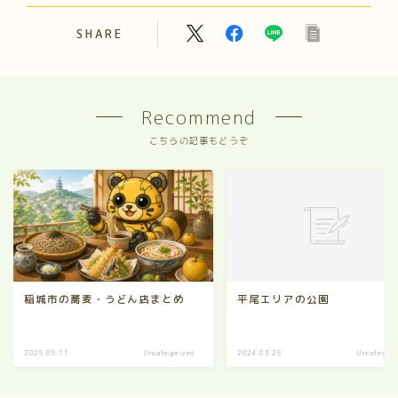
SHARE
Recommend
こちらの記事もどうぞ
稲城市の蕎麦・うどん店まとめ
平尾エリアの公園
2026.05.11
Uncategorized
2024.03.26
Uncategori