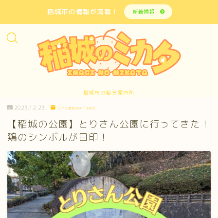
稲城市の情報が満載！
新着情報
稲城市の総合案内所
2023.12.23
Uncategorized
【稲城の公園】とりさん公園に行ってきた！
鶏のシンボルが目印！