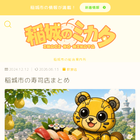
稲城市の情報が満載！
新着情報
稲城市の総合案内所
2024.12.12
2026.06.13
飲食店
稲城市の寿司店まとめ