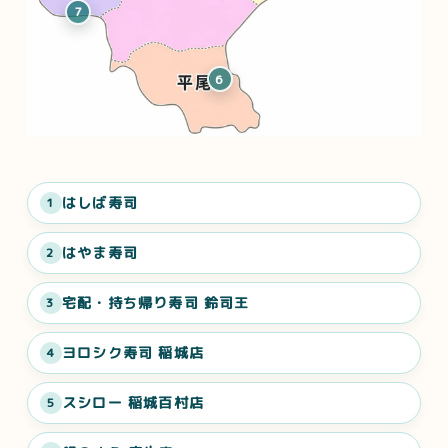
7
6
はしば寿司
1
はやま寿司
2
宅配・持ち帰り寿司 鈴司王
3
ヨロシク寿司 稲城店
4
スシロー 稲城百村店
5