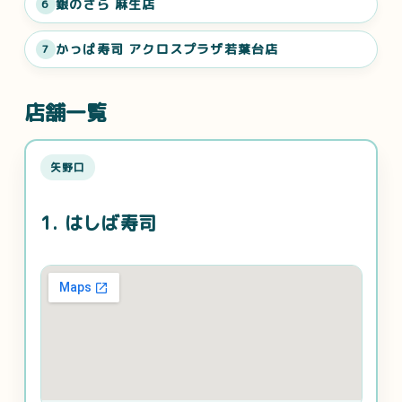
銀のさら 麻生店
6
かっぱ寿司 アクロスプラザ若葉台店
7
店舗一覧
矢野口
1. はしば寿司