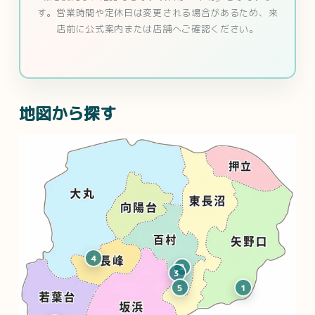
す。営業時間や定休日は変更される場合があるため、来
店前に公式案内または店舗へご確認ください。
地図から探す
4
2
3
5
1