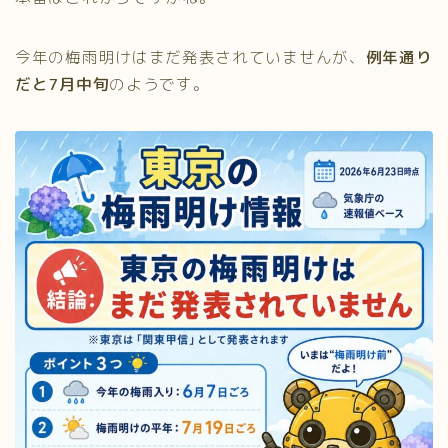
今年の梅雨明けはまだ発表されていませんが、
例年通り
だと7月中旬
のようです。