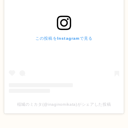
この投稿をInstagramで見る
稲城のミカタ(@inaginomikata)がシェアした投稿