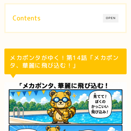
Contents
OPEN
メカポンタがゆく！第14話「メカポン
タ、華麗に飛び込む！」