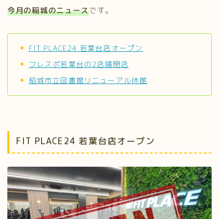
今月の稲城のニュース
です。
FIT PLACE24 若葉台店オープン
フレスポ若葉台の2店舗閉店
稲城市立図書館リニューアル休館
FIT PLACE24 若葉台店オープン