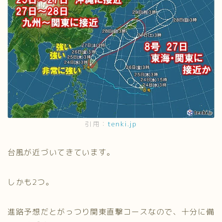
引用：
tenki.jp
台風が近づいてきています。
しかも2つ。
進路予想だとがっつり関東直撃コースなので、十分に備