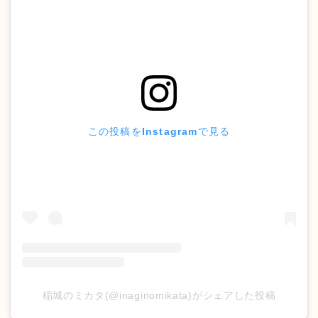
この投稿をInstagramで見る
稲城のミカタ(@inaginomikata)がシェアした投稿