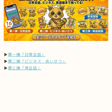
▶
第一弾「日常会話」
▶
第二弾「ビジネス・あいさつ」
▶
第三弾「英会話」