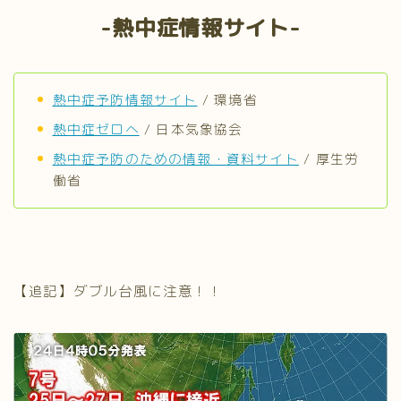
-熱中症情報サイト-
熱中症予防情報サイト
/ 環境省
熱中症ゼロへ
/ 日本気象協会
熱中症予防のための情報・資料サイト
/ 厚生労
働省
【追記】ダブル台風に注意！！