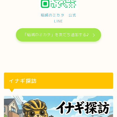
稲城のミカタ 公式
LINE
「稲城のミカタ」を友だち追加する♪
イナギ探訪