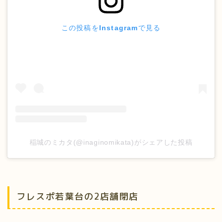
この投稿をInstagramで見る
稲城のミカタ(@inaginomikata)がシェアした投稿
フレスポ若葉台の2店舗閉店