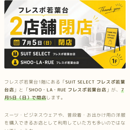
フレスポ若葉台1階にある「
SUIT SELECT フレスポ若葉
台店
」と「
SHOO・LA・RUE フレスポ若葉台店
」が、
7
月5日（日）で閉店
します。
スーツ・ビジネスウェアや、普段着・お出かけ用の洋服
を購入できるお店として利用していた方も多いのではな