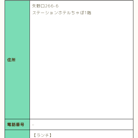
矢野口266-6
ステーションホテルちゃぼ1階
住所
電話番号
–
【ランチ】