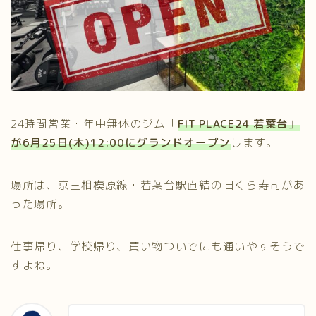
24時間営業・年中無休のジム「
FIT PLACE24 若葉台」
が6月25日(木)12:00にグランドオープン
します。
場所は、京王相模原線・若葉台駅直結の旧くら寿司があ
った場所。
仕事帰り、学校帰り、買い物ついでにも通いやすそうで
すよね。