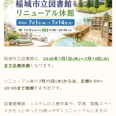
稲城市立図書館は、
2026年7月1日(水)～7月14日(火)
まで全館休館
となります。
リニューアル後の
7月15日(水)からは、全館9:00～
20:00まで開館
する予定です。
図書館機器・システムの入替作業や、学習・閲覧スペー
スがもっとゆったり使いやすくリニューアルしますの