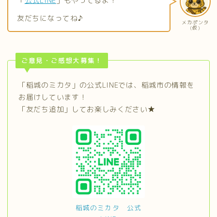
「
公式LINE
」もやってるよ！
友だちになってね♪
メカポンタ
(仮)
ご意見・ご感想大募集！
「稲城のミカタ」の公式LINEでは、稲城市の情報を
お届けしています！
「友だち追加」してお楽しみください★
稲城のミカタ 公式