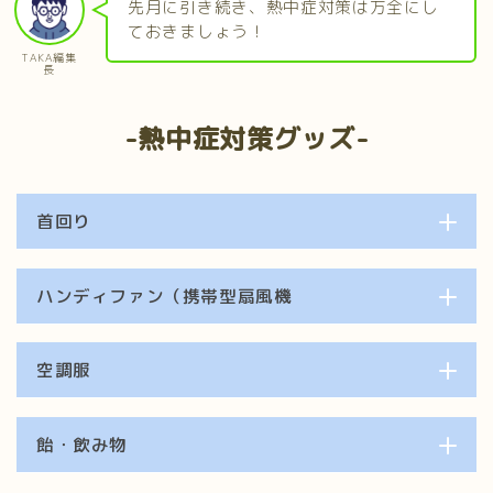
先月に引き続き、熱中症対策は万全にし
ておきましょう！
TAKA編集
長
-熱中症対策グッズ-
首回り
ハンディファン（携帯型扇風機
空調服
飴・飲み物