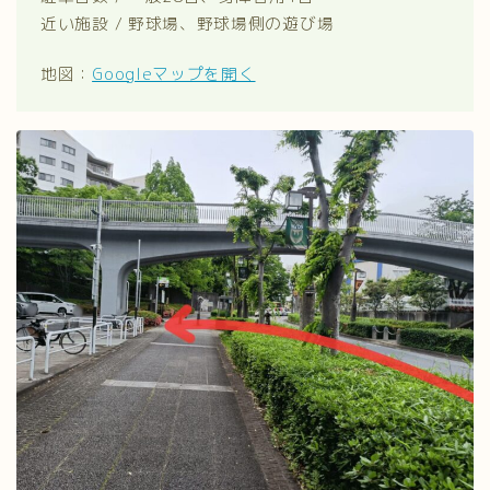
近い施設 / 野球場、野球場側の遊び場
地図：
Googleマップを開く