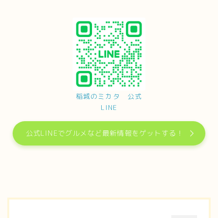
稲城のミカタ 公式
LINE
公式LINEでグルメなど最新情報をゲットする！