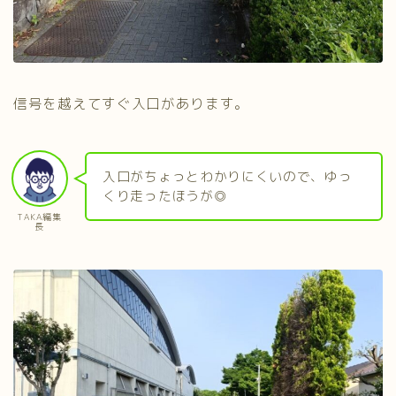
信号を越えてすぐ入口があります。
入口がちょっとわかりにくいので、ゆっ
くり走ったほうが◎
TAKA編集
長