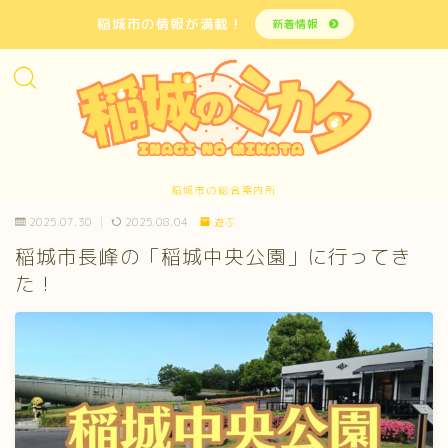
稲城市の情報が満載！
新着情報
稲城市の総合案内所
2025.07.30
2025.08.04
遊ぶ
稲城市長峰の「稲城中央公園」に行ってき
た！