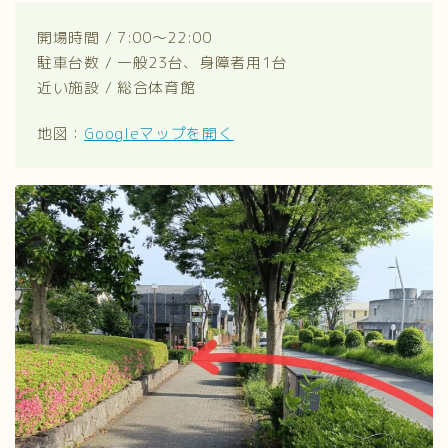
開場時間 / 7:00～22:00
駐車台数 / 一般23台、身障者用1台
近い施設 / 総合体育館
地図：
Googleマップを開く