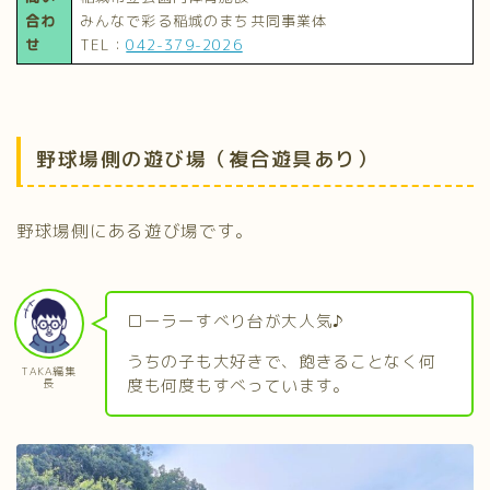
合わ
みんなで彩る稲城のまち共同事業体
せ
TEL：
042-379-2026
野球場側の遊び場（複合遊具あり）
野球場側にある遊び場です。
ローラーすべり台が大人気♪
うちの子も大好きで、飽きることなく何
TAKA編集
度も何度もすべっています。
長