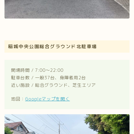
稲城中央公園総合グラウンド北駐車場
開場時間 / 7:00～22:00
駐車台数 / 一般37台、身障者用2台
近い施設 / 総合グラウンド、芝生エリア
地図：
Googleマップを開く