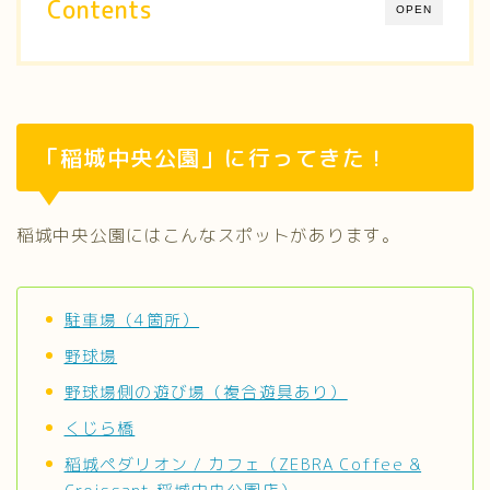
Contents
OPEN
「稲城中央公園」に行ってきた！
稲城中央公園にはこんなスポットがあります。
駐車場（4箇所）
野球場
野球場側の遊び場（複合遊具あり）
くじら橋
稲城ペダリオン / カフェ（ZEBRA Coffee &