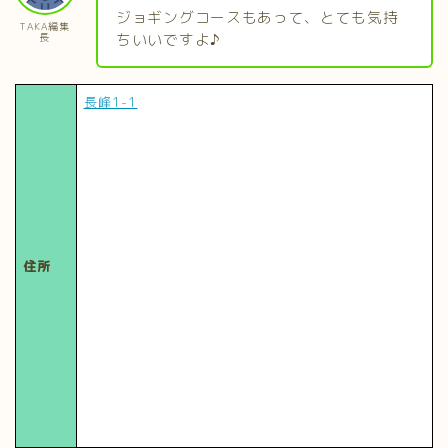
ジョギングコースもあって、とても気持
TAKA編集
ちいいですよ♪
長
長峰1-1
住所