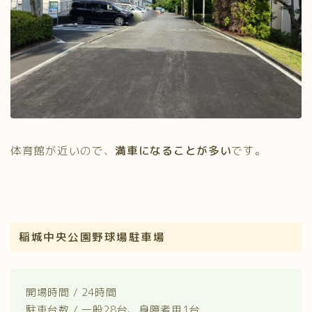
体育館が近いので、
満車になることが多い
です。
稲城中央公園野球場駐車場
開場時間 / 24時間
駐車台数 / 一般28台、身障者用1台