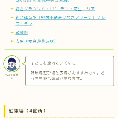
Croissant 稲城中央公園店）
総合グラウンド / iガーデン / 芝生エリア
総合体育館（野村不動産いなぎアリーナ） / レ
ストラン
散策路
広場（複合遊具あり）
子どもを連れていくなら、
野球場遊び場と広場がおすすめです。ど
TAKA編集
っちも複合遊具があります。
長
駐車場（4箇所）