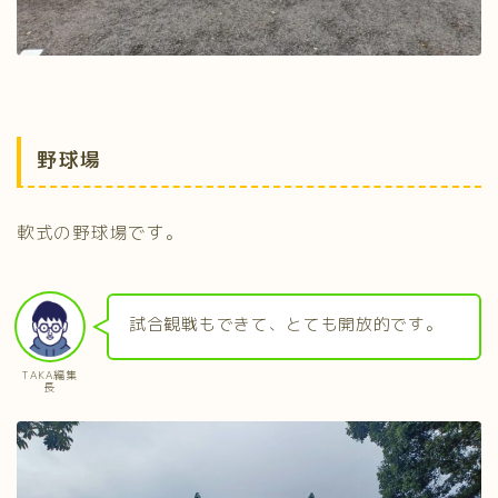
野球場
軟式の野球場です。
試合観戦もできて、とても開放的です。
TAKA編集
長