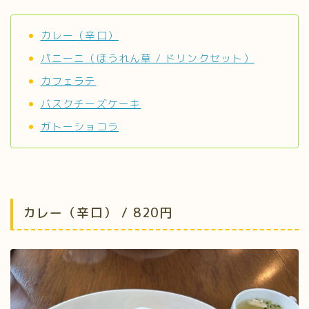
カレー（辛口）
パニーニ（ほうれん草 / ドリンクセット）
カフェラテ
バスクチーズケーキ
ガトーショコラ
カレー（辛口） / 820円