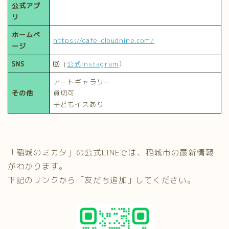
公式アプ
–
リ
ホームペ
https://cafe-cloudnine.com/
ージ
SNS
公式Instagram
）
（
アートギャラリー
その他
貸切可
子どもイスあり
「稲城のミカタ」の公式LINEでは、稲城市の最新情報
がわかります。
下記のリンクから「友だち追加」してください。