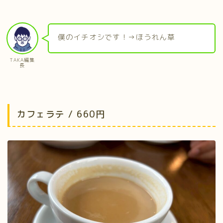
僕のイチオシです！→ほうれん草
TAKA編集
長
カフェラテ / 660円