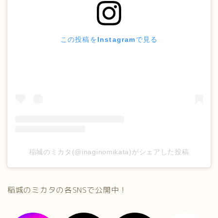
この投稿をInstagramで見る
稲城のミカタ(@inaginomikata)がシェアした投稿
稲城のミカタの各SNSで公開中！