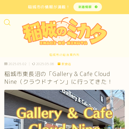
稲城市の情報が満載！
新着情報
稲城市の総合案内所
2025.05.02
2025.05.06
飲食店
稲城市東長沼の「Gallery & Cafe Cloud
Nine（クラウドナイン」に行ってきた！