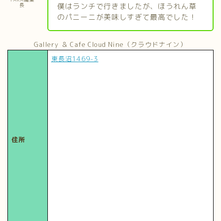
僕はランチで行きましたが、ほうれん草
長
のパニーニが美味しすぎて最高でした！
Gallery ＆ Cafe Cloud Nine（クラウドナイン）
東長沼1469-3
住所