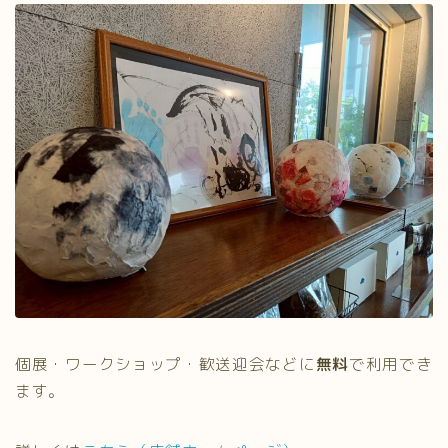
個展・ワークショップ・歓送迎会などに
無料
で利用でき
ます。