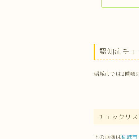
認知症チェ
稲城市では2種類
チェックリス
下の画像は
稲城市