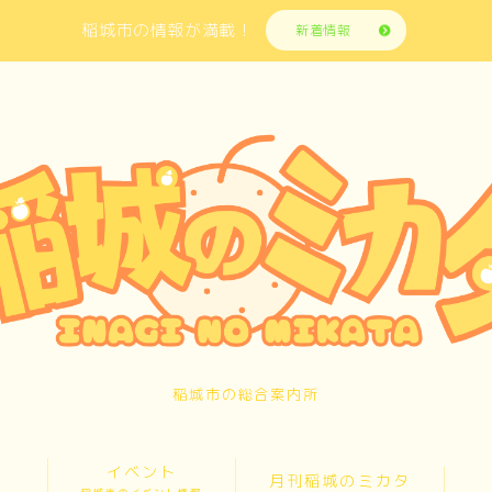
稲城市の情報が満載！
新着情報
稲城市の総合案内所
イベント
月刊稲城のミカタ