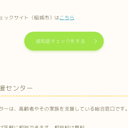
ェックサイト（稲城市）は
こちら
認知症チェックをする
援センター
ターは、高齢者やその家族を支援している総合窓口です
ば気軽に相談できます。
相談料は無料。