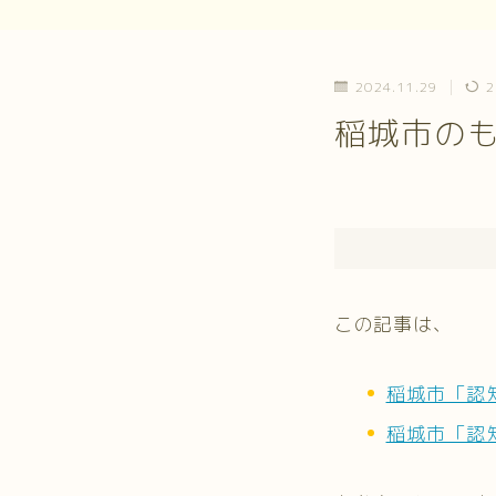
2024.11.29
2
稲城市の
この記事は、
稲城市「認
稲城市「認