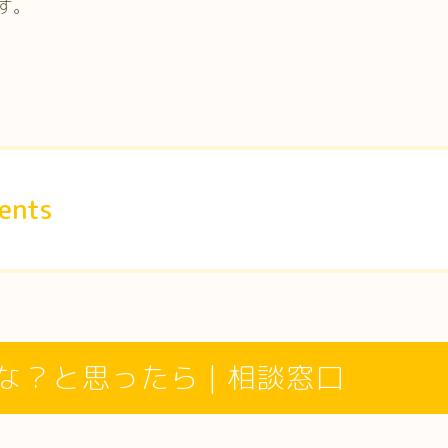
す。
ents
な？と思ったら | 相談窓口