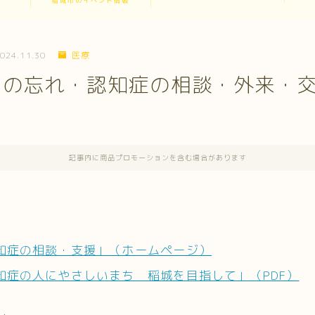
稲城市のイベント情報
024.11.30
医療
もの忘れ・認知症の相談・外来・
記事内に商品プロモーションを含む場合があります
知症の相談・支援」（ホームページ）
知症の人にやさしいまち 稲城を目指して」（PDF）