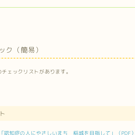
ック（簡易）
のチェックリストがあります。
ト
「認知症の人にやさしいまち 稲城を目指して」（PDF