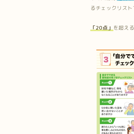
るチェックリスト
「20点」
を超え