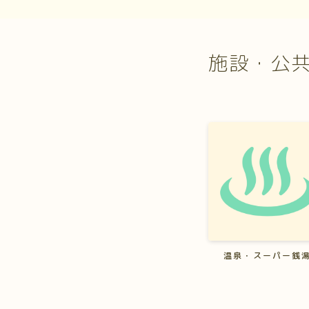
施設・公
温泉・スーパー銭