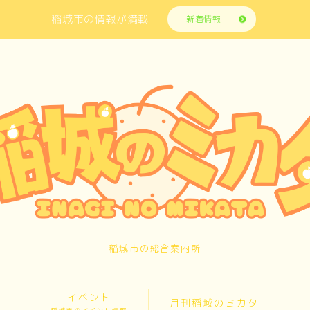
稲城市の情報が満載！
新着情報
稲城市の総合案内所
イベント
月刊稲城のミカタ