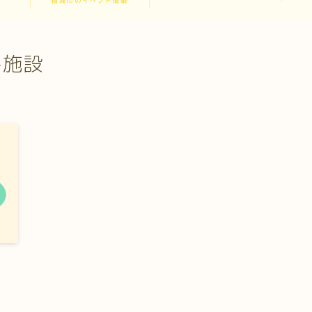
稲城市のイベント情報
共施設
湯