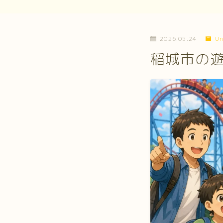
2026.05.24
Un
稲城市の