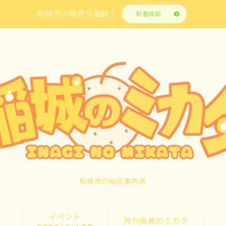
稲城市の情報が満載！
新着情報
稲城市の総合案内所
イベント
月刊稲城のミカタ