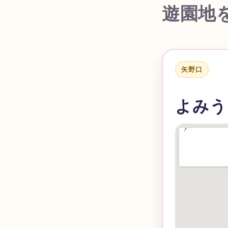
遊園地
矢野口
よみう