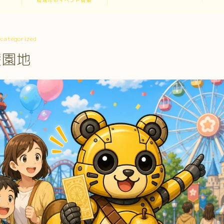
稲城市のイベント情報
categorized
遊園地