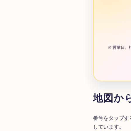
※ 営業日
地図か
番号をタップす
しています。